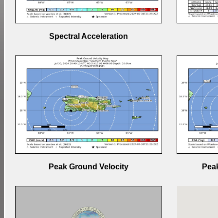
Spectral Acceleration
Peak Ground Velocity
Peak