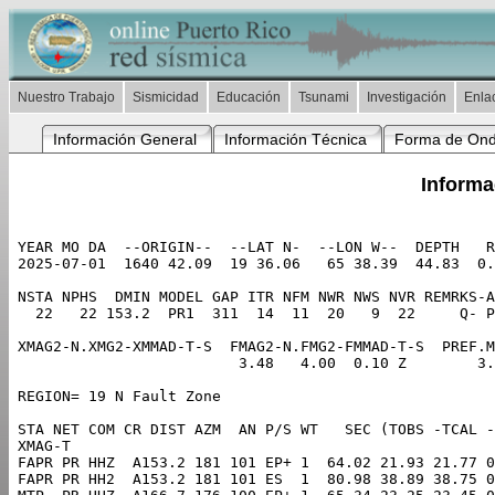
Nuestro Trabajo
Sismicidad
Educación
Tsunami
Investigación
Enla
Información General
Información Técnica
Forma de On
Informa