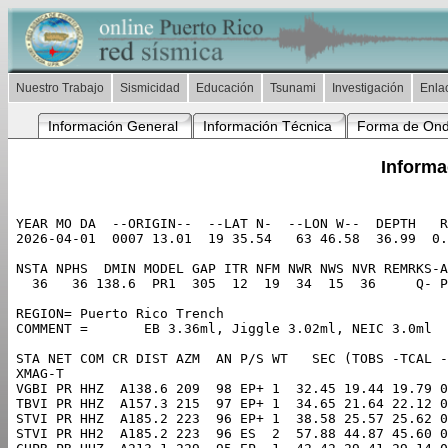
Nuestro Trabajo
Sismicidad
Educación
Tsunami
Investigación
Enla
Información General
Información Técnica
Forma de On
Informa