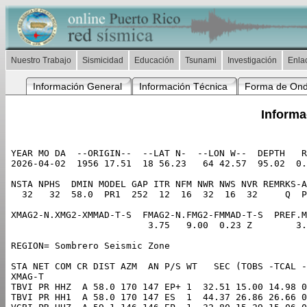
Nuestro Trabajo
Sismicidad
Educación
Tsunami
Investigación
Enla
Información General
Información Técnica
Forma de On
Informa