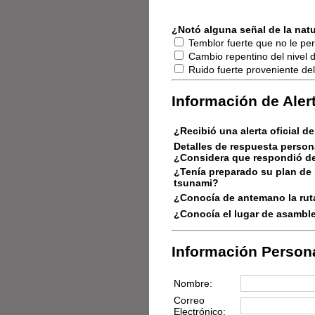
¿Notó alguna señal de la natu
Temblor fuerte que no le per
Cambio repentino del nivel d
Ruido fuerte proveniente del
Información de Aler
¿Recibió una alerta oficial d
Detalles de respuesta person
¿Considera que respondió de
¿Tenía preparado su plan de
tsunami?
¿Conocía de antemano la ruta
¿Conocía el lugar de asambl
Información Persona
Nombre:
Correo
Electrónico: