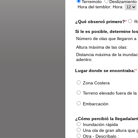
Terremoto
Deslizamiento
Hora del temblor:
Hora:
¿Qué observó primero?
*
R
Si le es posible, determine lo
Número de olas que llegaron a 
Altura máxima de las olas:
Distancia máxima de la inundaci
adentro:
Lugar donde se encontraba:
*
Zona Costera
Terreno elevado fuera de la 
Embarcación
¿Cómo percibió la llegada/arr
Inundación rápida
Una ola de gran altura que 
Otra - Descríbalo :