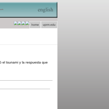
home
uprm.edu
 el tsunami y la respuesta que