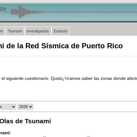
ón
Tsunami
Investigación
Enlaces
 de la Red Sísmica de Puerto Rico
l siguiente cuestionario. Quisiï¿½ramos saber las zonas donde afectó
 Olas de Tsunami
unami: