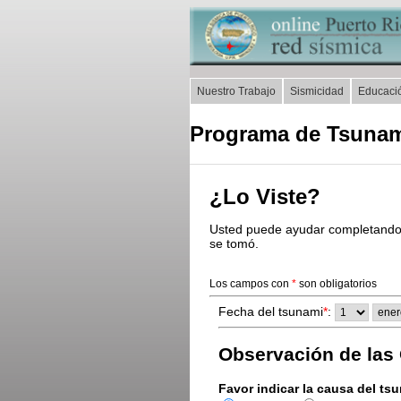
Nuestro Trabajo
Sismicidad
Educaci
Programa de Tsunami
¿Lo Viste?
Usted puede ayudar completando e
se tomó.
Los campos con
*
son obligatorios
Fecha del tsunami
*
:
Observación de las
Favor indicar la causa del ts