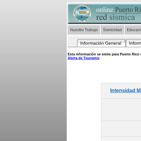
Nuestro Trabajo
Sismicidad
Educac
Información General
Infor
Esta información se emite para Puerto Rico e
Alerta de Tsunamis
Intensidad 