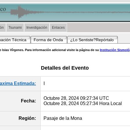
ión
Tsunami
Investigación
Enlaces
mación Técnica
Forma de Onda
¿Lo Sentiste?Repórtalo
 Islas Vírgenes. Para información adicional visite la página de su
Institución Sismol
Detalles del Evento
Maxima Estimada:
I
Octubre 28, 2024 09:27:34 UTC
Fecha:
Octubre 28, 2024 05:27:34 Hora Local
Región:
Pasaje de la Mona