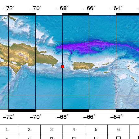
1
2
3
4
5
6