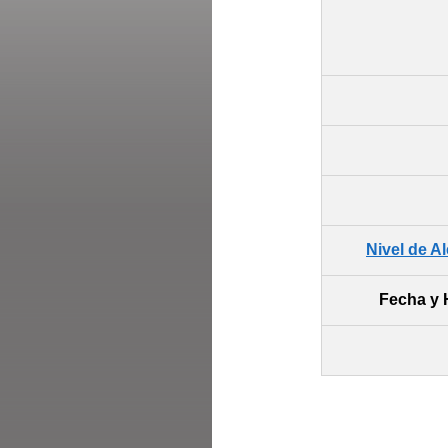
Nivel de A
Fecha y 