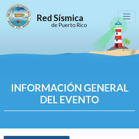
Red Sísmica
de Puerto Rico
INFORMACIÓN GENERAL
DEL EVENTO