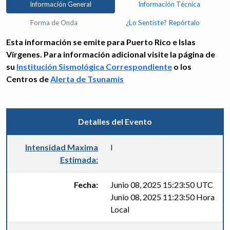
Información General
Información Técnica
Forma de Onda
¿Lo Sentiste? Repórtalo
Esta información se emite para Puerto Rico e Islas
Vírgenes. Para información adicional visite la página de
su
Institución Sismológica Correspondiente
o los
Centros de
Alerta de Tsunamis
Detalles del Evento
Intensidad Maxima
I
Estimada:
Fecha:
Junio 08, 2025 15:23:50 UTC
Junio 08, 2025 11:23:50 Hora
Local