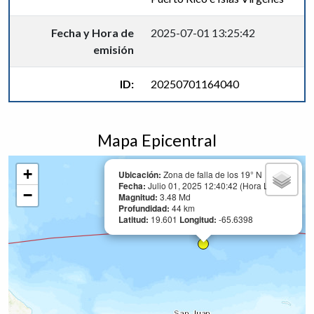
Fecha y Hora de
2025-07-01 13:25:42
emisión
ID:
20250701164040
Mapa Epicentral
+
Ubicación:
Zona de falla de los 19° N
Fecha:
Julio 01, 2025 12:40:42 (Hora Local)
−
Magnitud:
3.48 Md
Profundidad:
44 km
Latitud:
19.601
Longitud:
-65.6398