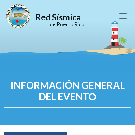
Red Sísmica
de Puerto Rico
INFORMACIÓN GENERAL
DEL EVENTO