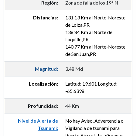
Región:
Zona de falla de los 19° N
Distancias:
131.13 Km al Norte-Noreste
de Loiza,PR
138.84 Km al Norte de
Luquillo,PR
140.77 Km al Norte-Noreste
de San Juan,PR
Magnitud:
3.48 Md
Localización:
Latitud: 19.601 Longitud:
-65.6398
Profundidad:
44 Km
Nivel de Alerta de
No hay Aviso, Advertencia o
Tsunami:
Vigilancia de tsunami para
Puerto Rico e Islas Vírgenes