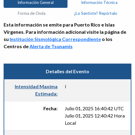
Información General
Información Técnica
Forma de Onda
¿Lo Sentiste? Repórtalo
Esta información se emite para Puerto Rico e Islas
Vírgenes. Para información adicional visite la página de
su
Institución Sismológica Correspondiente
o los
Centros de
Alerta de Tsunamis
Detalles del Evento
Intensidad Maxima
I
Estimada:
Fecha:
Julio 01, 2025 16:40:42 UTC
Julio 01, 2025 12:40:42 Hora
Local