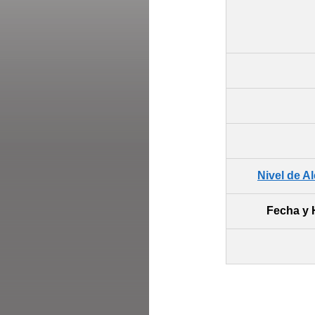
Nivel de A
Fecha y 