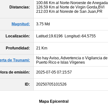
100.66 Km al Norte-Noroeste de Anegada
Distancias:
126.59 Km al Norte de Virgin Gorda,BVI
212.03 Km al Noreste de San Juan,PR
Magnitud:
3.75 Md
Localización:
Latitud:19.6196 Longitud:-64.5755
Profundidad:
21 Km
No hay Aviso, Advertencia o Vigilancia de
lerta de Tsunami:
Puerto Rico e Islas Vírgenes
Hora de emisión:
2025-07-05 07:15:57
ID:
20250705101526
Mapa Epicentral