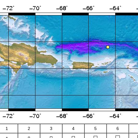
1
2
3
4
5
6