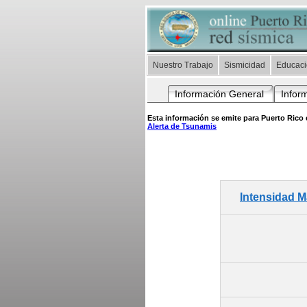
Nuestro Trabajo
Sismicidad
Educac
Información General
Infor
Esta información se emite para Puerto Rico e
Alerta de Tsunamis
Intensidad 