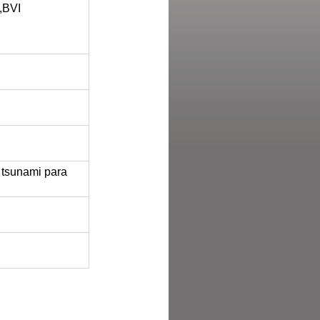
,BVI
 tsunami para