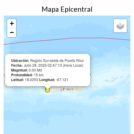
Mapa Epicentral
+
−
Ubicación:
Región Sur-oeste de Puerto Rico
Fecha:
Julio 28, 2025 02:47:13 (Hora Local)
Magnitud:
0.00 Md
Profundidad:
15 km
Latitud:
18.0253
Longitud:
-67.121