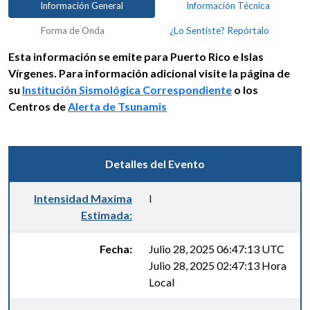
Información General
Información Técnica
Forma de Onda
¿Lo Sentiste? Repórtalo
Esta información se emite para Puerto Rico e Islas
Vírgenes. Para información adicional visite la página de
su
Institución Sismológica Correspondiente
o los
Centros de
Alerta de Tsunamis
Detalles del Evento
Intensidad Maxima
I
Estimada:
Fecha:
Julio 28, 2025 06:47:13 UTC
Julio 28, 2025 02:47:13 Hora
Local