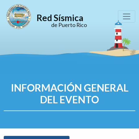
Red Sísmica
de Puerto Rico
INFORMACIÓN GENERAL
DEL EVENTO