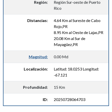
Región:
Región Sur-oeste de Puerto
Rico
Distancias:
4.64 Km al Sureste de Cabo
Rojo,PR
8.95 Km al Oeste de Lajas,PR
20.08 Km al Sur de
Mayagüez,PR
Magnitud:
0.00 Md
Localización:
Latitud: 18.0253 Longitud:
-67.121
Profundidad:
15 Km
ID:
20250728064703