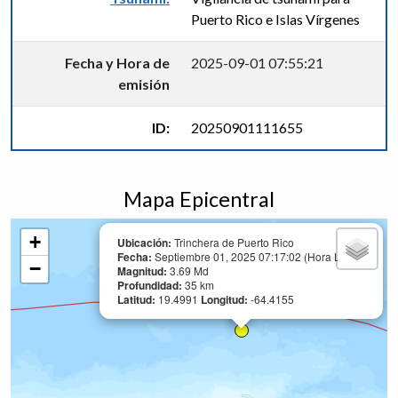
Puerto Rico e Islas Vírgenes
Fecha y Hora de
2025-09-01 07:55:21
emisión
ID:
20250901111655
Mapa Epicentral
+
Ubicación:
Trinchera de Puerto Rico
Fecha:
Septiembre 01, 2025 07:17:02 (Hora Local)
−
Magnitud:
3.69 Md
Profundidad:
35 km
Latitud:
19.4991
Longitud:
-64.4155