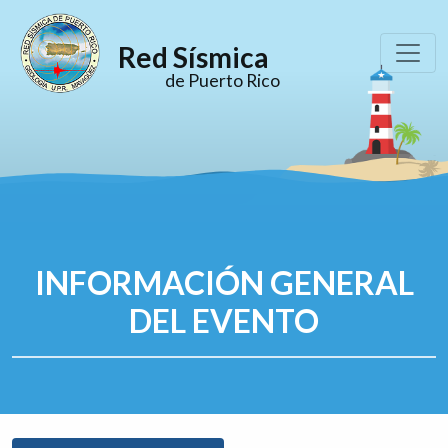
Red Sísmica
de Puerto Rico
INFORMACIÓN GENERAL
DEL EVENTO