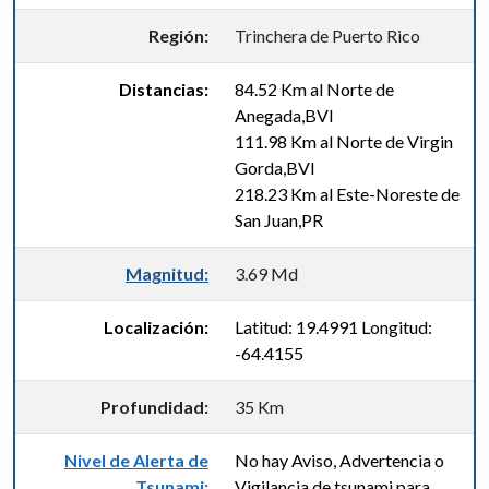
Región:
Trinchera de Puerto Rico
Distancias:
84.52 Km al Norte de
Anegada,BVI
111.98 Km al Norte de Virgin
Gorda,BVI
218.23 Km al Este-Noreste de
San Juan,PR
Magnitud:
3.69 Md
Localización:
Latitud: 19.4991 Longitud:
-64.4155
Profundidad:
35 Km
Nivel de Alerta de
No hay Aviso, Advertencia o
Tsunami:
Vigilancia de tsunami para