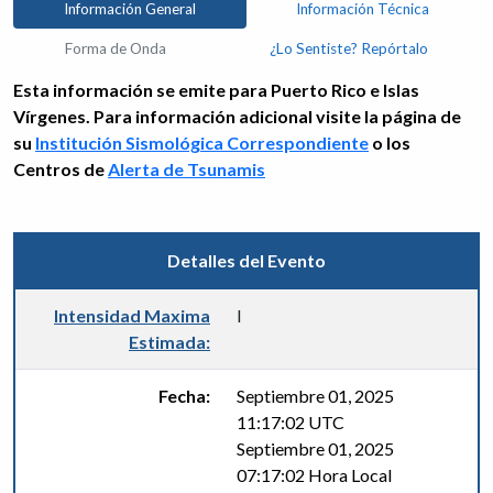
Información General
Información Técnica
Forma de Onda
¿Lo Sentiste? Repórtalo
Esta información se emite para Puerto Rico e Islas
Vírgenes. Para información adicional visite la página de
su
Institución Sismológica Correspondiente
o los
Centros de
Alerta de Tsunamis
Detalles del Evento
Intensidad Maxima
I
Estimada:
Fecha:
Septiembre 01, 2025
11:17:02 UTC
Septiembre 01, 2025
07:17:02 Hora Local