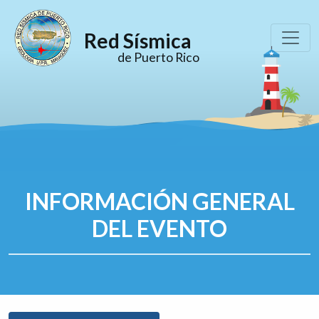
Red Sísmica
de Puerto Rico
INFORMACIÓN GENERAL
DEL EVENTO