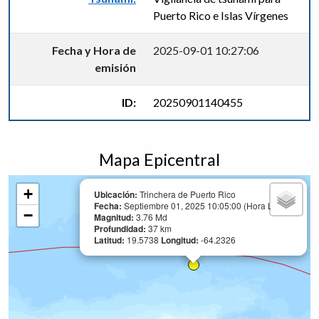
Puerto Rico e Islas Vírgenes
Fecha y Hora de
2025-09-01 10:27:06
emisión
ID:
20250901140455
Mapa Epicentral
+
Ubicación:
Trinchera de Puerto Rico
Fecha:
Septiembre 01, 2025 10:05:00 (Hora Local)
−
Magnitud:
3.76 Md
Profundidad:
37 km
Latitud:
19.5738
Longitud:
-64.2326