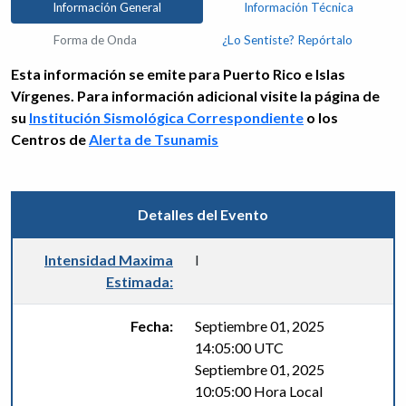
Información General
Información Técnica
Forma de Onda
¿Lo Sentiste? Repórtalo
Esta información se emite para Puerto Rico e Islas
Vírgenes. Para información adicional visite la página de
su
Institución Sismológica Correspondiente
o los
Centros de
Alerta de Tsunamis
Detalles del Evento
Intensidad Maxima
I
Estimada:
Fecha:
Septiembre 01, 2025
14:05:00 UTC
Septiembre 01, 2025
10:05:00 Hora Local