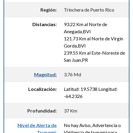
Región:
Trinchera de Puerto Rico
Distancias:
93.22 Km al Norte de
Anegada,BVI
121.73 Km al Norte de Virgin
Gorda,BVI
239.55 Km al Este-Noreste de
San Juan,PR
Magnitud:
3.76 Md
Localización:
Latitud: 19.5738 Longitud:
-64.2326
Profundidad:
37 Km
Nivel de Alerta de
No hay Aviso, Advertencia o
Tsunami:
Vigilancia de tsunami para