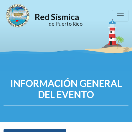
Red Sísmica
de Puerto Rico
INFORMACIÓN GENERAL
DEL EVENTO