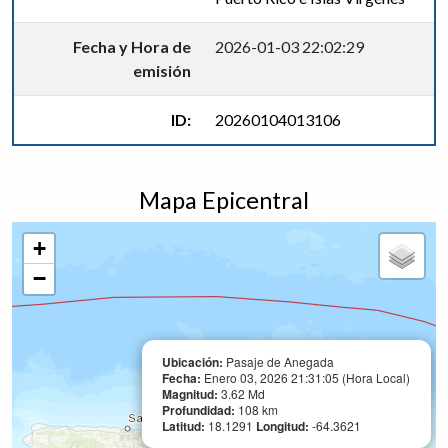
Fecha y Hora de
2026-01-03 22:02:29
emisión
ID:
20260104013106
Mapa Epicentral
+
−
Ubicación:
Pasaje de Anegada
Fecha:
Enero 03, 2026 21:31:05 (Hora Local)
Magnitud:
3.62 Md
Profundidad:
108 km
Latitud:
18.1291
Longitud:
-64.3621