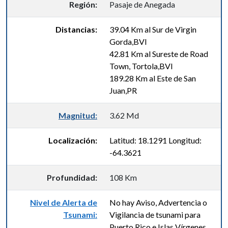
Región:
Pasaje de Anegada
Distancias:
39.04 Km al Sur de Virgin
Gorda,BVI
42.81 Km al Sureste de Road
Town, Tortola,BVI
189.28 Km al Este de San
Juan,PR
Magnitud:
3.62 Md
Localización:
Latitud: 18.1291 Longitud:
-64.3621
Profundidad:
108 Km
Nivel de Alerta de
No hay Aviso, Advertencia o
Tsunami:
Vigilancia de tsunami para
Puerto Rico e Islas Vírgenes