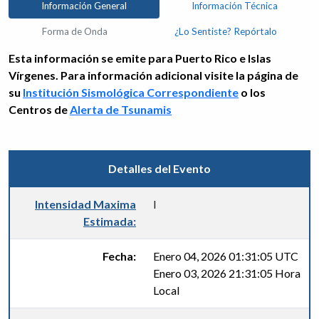
Información General
Información Técnica
Forma de Onda
¿Lo Sentiste? Repórtalo
Esta información se emite para Puerto Rico e Islas
Vírgenes. Para información adicional visite la página de
su
Institución Sismológica Correspondiente
o los
Centros de
Alerta de Tsunamis
Detalles del Evento
Intensidad Maxima
I
Estimada:
Fecha:
Enero 04, 2026 01:31:05 UTC
Enero 03, 2026 21:31:05 Hora
Local