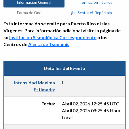
Información General
Información Técnica
Forma de Onda
¿Lo Sentiste? Repórtalo
Esta información se emite para Puerto Rico e Islas
Vírgenes. Para información adicional visite la página de
su
Institución Sismológica Correspondiente
o los
Centros de
Alerta de Tsunamis
Detalles del Evento
Intensidad Maxima
I
Estimada:
Fecha:
Abril 02, 2026 12:25:45 UTC
Abril 02, 2026 08:25:45 Hora
Local