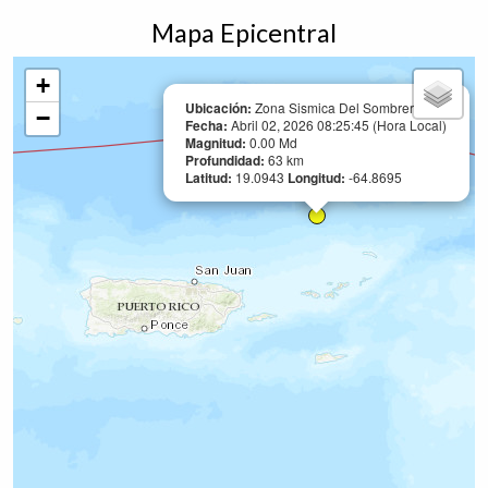
Mapa Epicentral
+
Ubicación:
Zona Sismica Del Sombrero
−
Fecha:
Abril 02, 2026 08:25:45 (Hora Local)
Magnitud:
0.00 Md
Profundidad:
63 km
Latitud:
19.0943
Longitud:
-64.8695