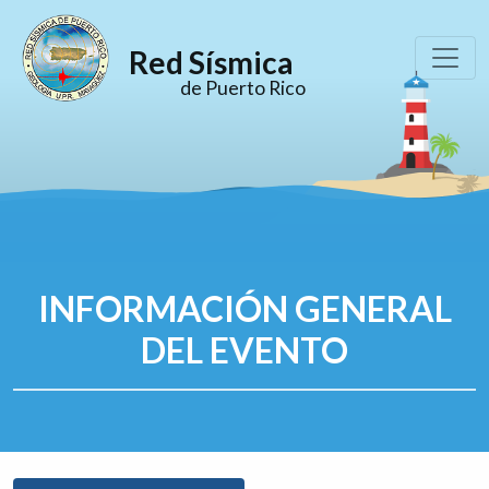
Red Sísmica
de Puerto Rico
INFORMACIÓN GENERAL
DEL EVENTO