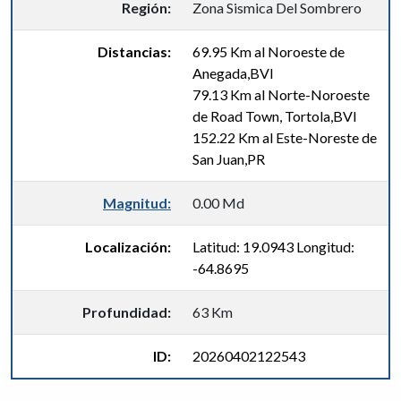
Región:
Zona Sismica Del Sombrero
Distancias:
69.95 Km al Noroeste de
Anegada,BVI
79.13 Km al Norte-Noroeste
de Road Town, Tortola,BVI
152.22 Km al Este-Noreste de
San Juan,PR
Magnitud:
0.00 Md
Localización:
Latitud: 19.0943 Longitud:
-64.8695
Profundidad:
63 Km
ID:
20260402122543