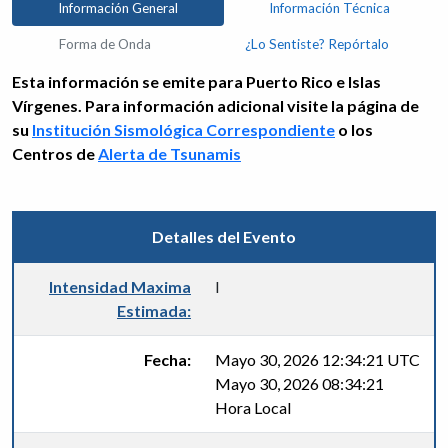
Información General
Información Técnica
Forma de Onda
¿Lo Sentiste? Repórtalo
Esta información se emite para Puerto Rico e Islas
Vírgenes. Para información adicional visite la página de
su
Institución Sismológica Correspondiente
o los
Centros de
Alerta de Tsunamis
Detalles del Evento
Intensidad Maxima
I
Estimada:
Fecha:
Mayo 30, 2026 12:34:21 UTC
Mayo 30, 2026 08:34:21
Hora Local