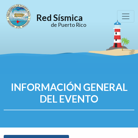
Red Sísmica
de Puerto Rico
INFORMACIÓN GENERAL
DEL EVENTO