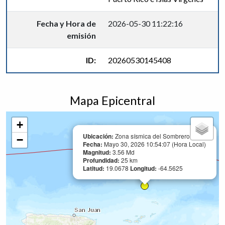
Fecha y Hora de
2026-05-30 11:22:16
emisión
ID:
20260530145408
Mapa Epicentral
+
Ubicación:
Zona sísmica del Sombrero
−
Fecha:
Mayo 30, 2026 10:54:07 (Hora Local)
Magnitud:
3.56 Md
Profundidad:
25 km
Latitud:
19.0678
Longitud:
-64.5625