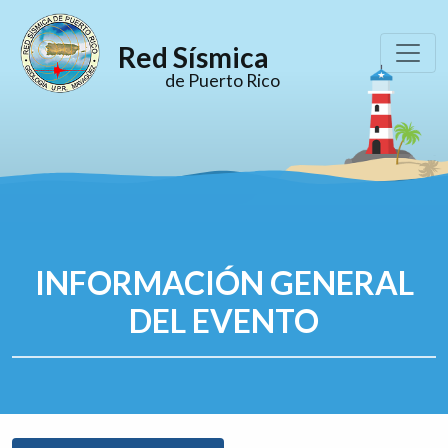
Red Sísmica
de Puerto Rico
INFORMACIÓN GENERAL
DEL EVENTO