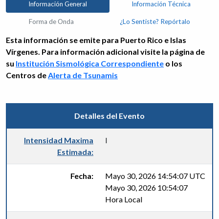
Información General
Información Técnica
Forma de Onda
¿Lo Sentiste? Repórtalo
Esta información se emite para Puerto Rico e Islas
Vírgenes. Para información adicional visite la página de
su
Institución Sismológica Correspondiente
o los
Centros de
Alerta de Tsunamis
Detalles del Evento
Intensidad Maxima
I
Estimada:
Fecha:
Mayo 30, 2026 14:54:07 UTC
Mayo 30, 2026 10:54:07
Hora Local