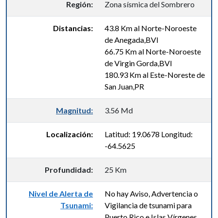
Región:
Zona sísmica del Sombrero
Distancias:
43.8 Km al Norte-Noroeste
de Anegada,BVI
66.75 Km al Norte-Noroeste
de Virgin Gorda,BVI
180.93 Km al Este-Noreste de
San Juan,PR
Magnitud:
3.56 Md
Localización:
Latitud: 19.0678 Longitud:
-64.5625
Profundidad:
25 Km
Nivel de Alerta de
No hay Aviso, Advertencia o
Tsunami:
Vigilancia de tsunami para
Puerto Rico e Islas Vírgenes