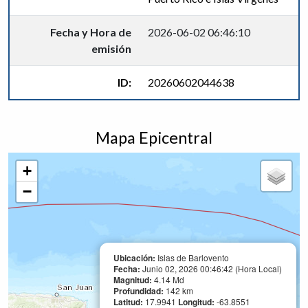
Fecha y Hora de
2026-06-02 06:46:10
emisión
ID:
20260602044638
Mapa Epicentral
+
−
Ubicación:
Islas de Barlovento
Fecha:
Junio 02, 2026 00:46:42 (Hora Local)
Magnitud:
4.14 Md
Profundidad:
142 km
Latitud:
17.9941
Longitud:
-63.8551