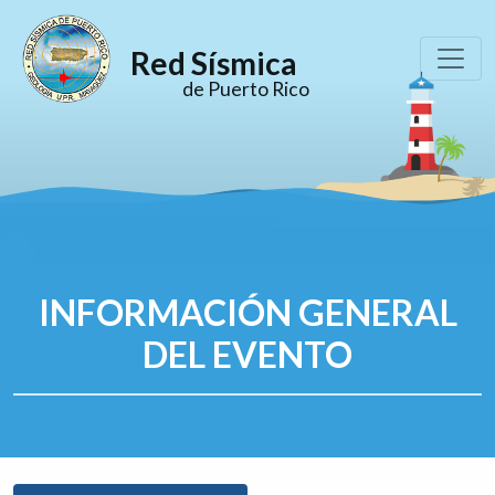
Red Sísmica
de Puerto Rico
INFORMACIÓN GENERAL
DEL EVENTO