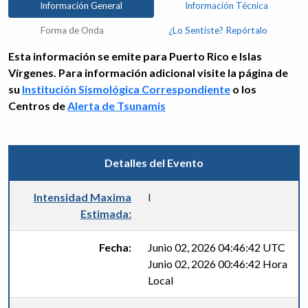
Información General
Información Técnica
Forma de Onda
¿Lo Sentiste? Repórtalo
Esta información se emite para Puerto Rico e Islas
Vírgenes. Para información adicional visite la página de
su
Institución Sismológica Correspondiente
o los
Centros de
Alerta de Tsunamis
Detalles del Evento
Intensidad Maxima
I
Estimada:
Fecha:
Junio 02, 2026 04:46:42 UTC
Junio 02, 2026 00:46:42 Hora
Local