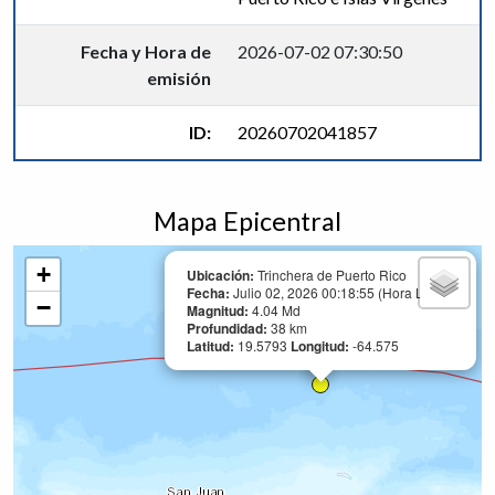
Fecha y Hora de
2026-07-02 07:30:50
emisión
ID:
20260702041857
Mapa Epicentral
+
Ubicación:
Trinchera de Puerto Rico
Fecha:
Julio 02, 2026 00:18:55 (Hora Local)
−
Magnitud:
4.04 Md
Profundidad:
38 km
Latitud:
19.5793
Longitud:
-64.575