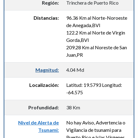
Región:
Trinchera de Puerto Rico
Distancias:
96.36 Km al Norte-Noroeste
de Anegada,BVI
122.2 Km al Norte de Virgin
Gorda,BVI
209.28 Km al Noreste de San
Juan,PR
Magnitud:
4.04 Md
Localización:
Latitud: 19.5793 Longitud:
-64.575
Profundidad:
38 Km
Nivel de Alerta de
No hay Aviso, Advertencia o
Tsunami:
Vigilancia de tsunami para
Puerto Rico e Islas Vírgenes