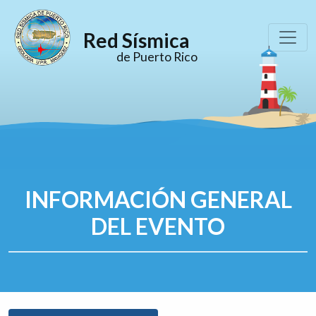
Red Sísmica
de Puerto Rico
INFORMACIÓN GENERAL
DEL EVENTO