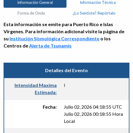
Información General
Información Técnica
Forma de Onda
¿Lo Sentiste? Repórtalo
Esta información se emite para Puerto Rico e Islas
Vírgenes. Para información adicional visite la página de
su
Institución Sismológica Correspondiente
o los
Centros de
Alerta de Tsunamis
Detalles del Evento
Intensidad Maxima
I
Estimada:
Fecha:
Julio 02, 2026 04:18:55 UTC
Julio 02, 2026 00:18:55 Hora
Local