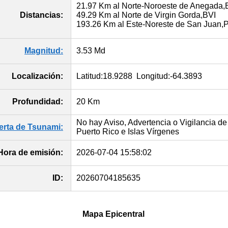
21.97 Km al Norte-Noroeste de Anegada,
Distancias:
49.29 Km al Norte de Virgin Gorda,BVI
193.26 Km al Este-Noreste de San Juan,
Magnitud:
3.53 Md
Localización:
Latitud:18.9288 Longitud:-64.3893
Profundidad:
20 Km
No hay Aviso, Advertencia o Vigilancia de
lerta de Tsunami:
Puerto Rico e Islas Vírgenes
Hora de emisión:
2026-07-04 15:58:02
ID:
20260704185635
Mapa Epicentral