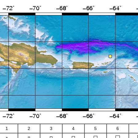
1
2
3
4
5
6