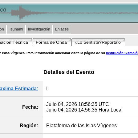
ión
Tsunami
Investigación
Enlaces
mación Técnica
Forma de Onda
¿Lo Sentiste?Repórtalo
 Islas Vírgenes. Para información adicional visite la página de su
Institución Sismol
Detalles del Evento
Maxima Estimada:
I
Julio 04, 2026 18:56:35 UTC
Fecha:
Julio 04, 2026 14:56:35 Hora Local
Región:
Plataforma de las Islas Vírgenes