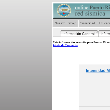
Nuestro Trabajo
Sismicidad
Educac
Información General
Infor
Esta información se emite para Puerto Rico e
Alerta de Tsunamis
Intensidad 