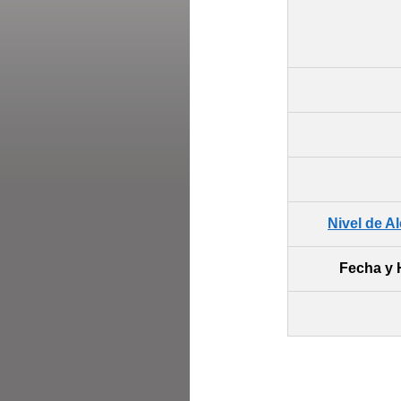
Nivel de A
Fecha y 