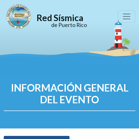
Red Sísmica
de Puerto Rico
INFORMACIÓN GENERAL
DEL EVENTO