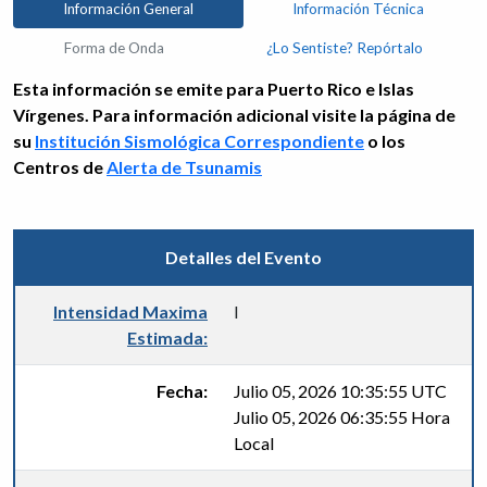
Información General
Información Técnica
Forma de Onda
¿Lo Sentiste? Repórtalo
Esta información se emite para Puerto Rico e Islas
Vírgenes. Para información adicional visite la página de
su
Institución Sismológica Correspondiente
o los
Centros de
Alerta de Tsunamis
Detalles del Evento
Intensidad Maxima
I
Estimada:
Fecha:
Julio 05, 2026 10:35:55 UTC
Julio 05, 2026 06:35:55 Hora
Local