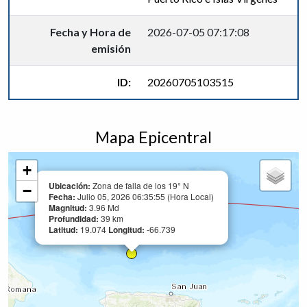
Fecha y Hora de
2026-07-05 07:17:08
emisión
ID:
20260705103515
Mapa Epicentral
+
Ubicación:
Zona de falla de los 19° N
−
Fecha:
Julio 05, 2026 06:35:55 (Hora Local)
Magnitud:
3.96 Md
Profundidad:
39 km
Latitud:
19.074
Longitud:
-66.739