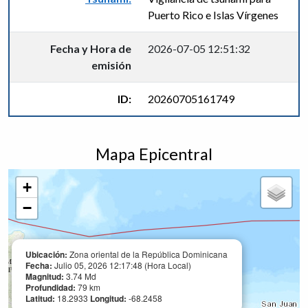
Puerto Rico e Islas Vírgenes
Fecha y Hora de
2026-07-05 12:51:32
emisión
ID:
20260705161749
Mapa Epicentral
+
−
Ubicación:
Zona oriental de la República Dominicana
Fecha:
Julio 05, 2026 12:17:48 (Hora Local)
Magnitud:
3.74 Md
Profundidad:
79 km
Latitud:
18.2933
Longitud:
-68.2458