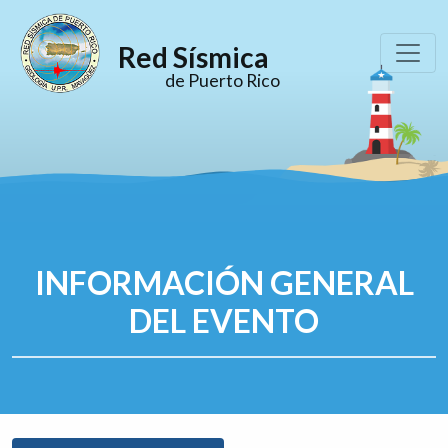
Red Sísmica
de Puerto Rico
INFORMACIÓN GENERAL
DEL EVENTO