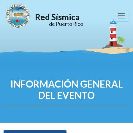
Red Sísmica
de Puerto Rico
INFORMACIÓN GENERAL
DEL EVENTO