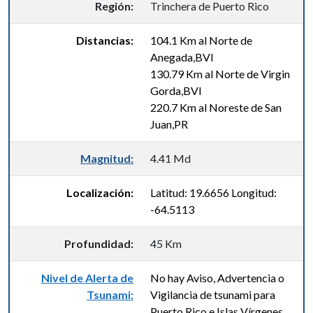
Región:
Trinchera de Puerto Rico
Distancias:
104.1 Km al Norte de
Anegada,BVI
130.79 Km al Norte de Virgin
Gorda,BVI
220.7 Km al Noreste de San
Juan,PR
Magnitud:
4.41 Md
Localización:
Latitud: 19.6656 Longitud:
-64.5113
Profundidad:
45 Km
Nivel de Alerta de
No hay Aviso, Advertencia o
Tsunami:
Vigilancia de tsunami para
Puerto Rico e Islas Vírgenes