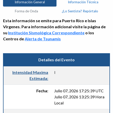
Información General
Información Técnica
Forma de Onda
¿Lo Sentiste? Repórtalo
Esta información se emite para Puerto Rico e Islas
Vírgenes. Para información adicional visite la página de
su
Institución Sismológica Correspondiente
o los
Centros de
Alerta de Tsunamis
Detalles del Evento
Intensidad Maxima
I
Estimada:
Fecha:
Julio 07, 2026 17:25:39 UTC
Julio 07, 2026 13:25:39 Hora
Local