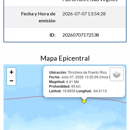
Fecha y Hora de
2026-07-07 13:54:28
emisión
ID:
20260707172538
Mapa Epicentral
+
Ubicación:
Trinchera de Puerto Rico
Fecha:
Julio 07, 2026 13:25:39 (Hora Local)
−
Magnitud:
4.41 Md
Profundidad:
45 km
Latitud:
19.6656
Longitud:
-64.5113