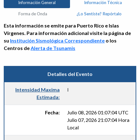
Información General
Información Técnica
Forma de Onda
¿Lo Sentiste? Repórtalo
Esta información se emite para Puerto Rico e Islas
Vírgenes. Para información adicional visite la página de
su
Institución Sismológica Correspondiente
o los
Centros de
Alerta de Tsunamis
Detalles del Evento
Intensidad Maxima
I
Estimada:
Fecha:
Julio 08, 2026 01:07:04 UTC
Julio 07, 2026 21:07:04 Hora
Local