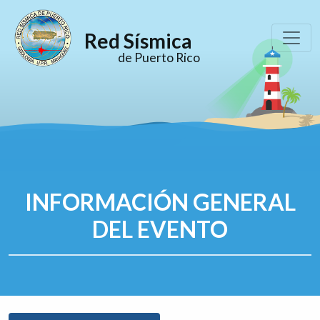
Red Sísmica
de Puerto Rico
INFORMACIÓN GENERAL
DEL EVENTO