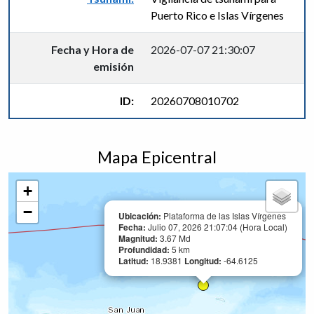
Puerto Rico e Islas Vírgenes
Fecha y Hora de
2026-07-07 21:30:07
emisión
ID:
20260708010702
Mapa Epicentral
+
−
Ubicación:
Plataforma de las Islas Vírgenes
Fecha:
Julio 07, 2026 21:07:04 (Hora Local)
Magnitud:
3.67 Md
Profundidad:
5 km
Latitud:
18.9381
Longitud:
-64.6125